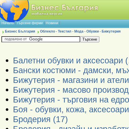
Начало
Търсене фирми
Новини
Бизнес България
Облекло - Текстил - Мода - Обувки - Бижутерия
Балетни обувки и аксесоари (
Бански костюми - дамски, мъж
Бижутерия - магазини и атели
Бижутерия - масово производ
Бижутерия - търговия на едро
Боя - обувки, кожа, аксесоари
Бродерия (17)
Бродерия - дизайн и изработк