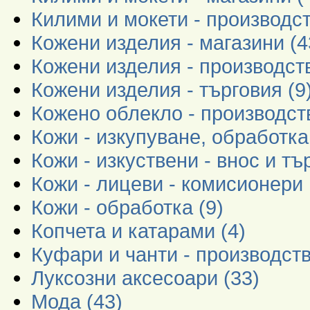
Килими и мокети - производст
Кожени изделия - магазини (4
Кожени изделия - производств
Кожени изделия - търговия (9
Кожено облекло - производств
Кожи - изкупуване, обработка 
Кожи - изкуствени - внос и тъ
Кожи - лицеви - комисионери 
Кожи - обработка (9)
Копчета и катарами (4)
Куфари и чанти - производств
Луксозни аксесоари (33)
Мода (43)