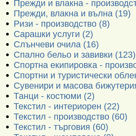
Прежди и влакна - производст
Прежди, влакна и вълна (19)
Ризи - производство (8)
Сарашки услуги (2)
Слънчеви очила (16)
Спално бельо и завивки (123)
Спортна екипировка - произво
Спортни и туристически обле
Сувенири и масова бижутерия 
Танци - костюми (2)
Текстил - интериорен (22)
Текстил - производство (60)
Текстил - търговия (60)