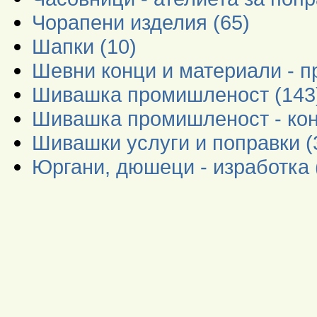
Чорапени изделия (65)
Шапки (10)
Шевни конци и материали - пр
Шивашка промишленост (143
Шивашка промишленост - кон
Шивашки услуги и поправки (
Юргани, дюшеци - изработка 