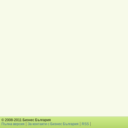
© 2008-2011 Бизнес България
Пълна версия
За контакти с Бизнес България
RSS